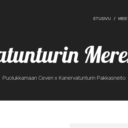
ETUSIVU
MEIS
atunturin Mere
Puolukkamaan Ceveri x Kanervatunturin Pakkasneito