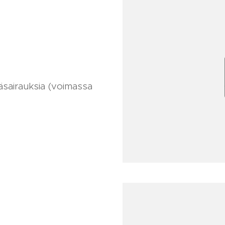
mäsairauksia (voimassa