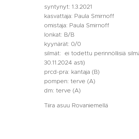
syntynyt: 1.3.2021
kasvattaja: Paula Smirnoff
omistaja: Paula Smirnoff
lonkat: B/B
kyynärät: 0/0
silmät: ei todettu perinnöllisiä sil
30.11.2024 asti)
prcd-pra: kantaja (B)
pompen: terve (A)
dm: terve (A)
Tiira asuu Rovaniemellä